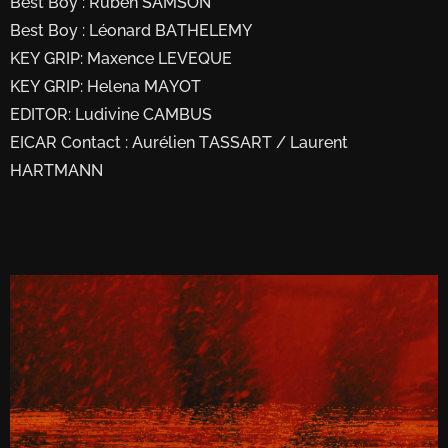
Best Boy : Ruben SAMSON
Best Boy : Léonard BATHELEMY
KEY GRIP: Maxence LEVEQUE
KEY GRIP: Helena MAYOT
EDITOR: Ludivine CAMBUS
EICAR Contact : Aurélien TASSART / Laurent
HARTMANN